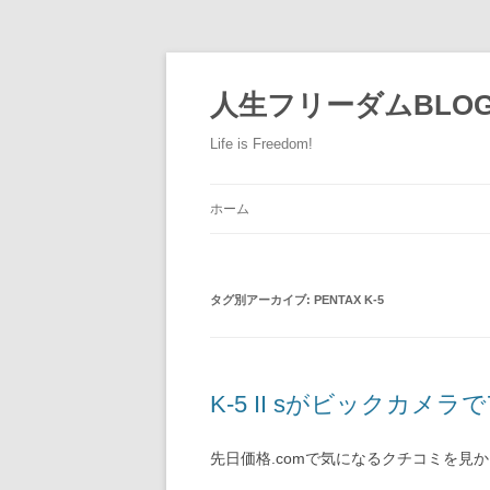
人生フリーダムBLO
Life is Freedom!
ホーム
タグ別アーカイブ:
PENTAX K-5
K-5 II sがビックカメラ
先日価格.comで気になるクチコミを見