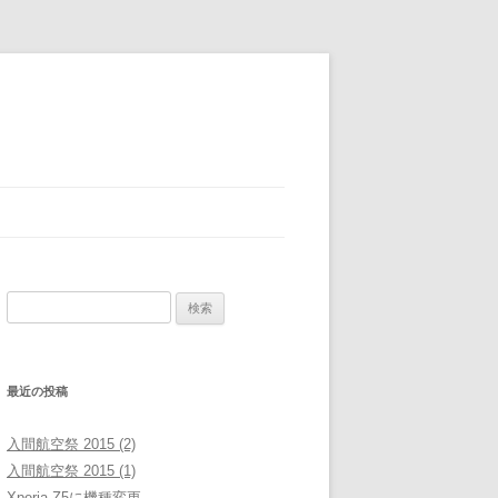
検
索:
最近の投稿
入間航空祭 2015 (2)
入間航空祭 2015 (1)
Xperia Z5に機種変更