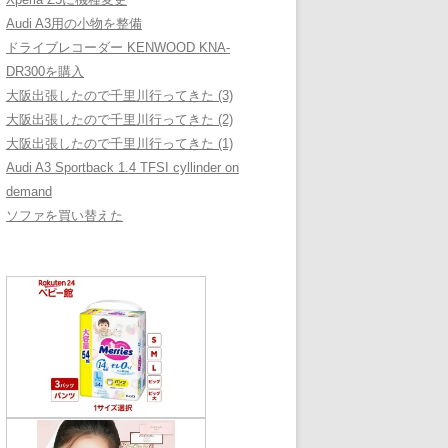
Audi A3用の小物を整備
ドライブレコーダー KENWOOD KNA-
DR300を購入
大阪出張したので千里川行ってきた (3)
大阪出張したので千里川行ってきた (2)
大阪出張したので千里川行ってきた (1)
Audi A3 Sportback 1.4 TFSI cyllinder on
demand
ソファを買い替えた