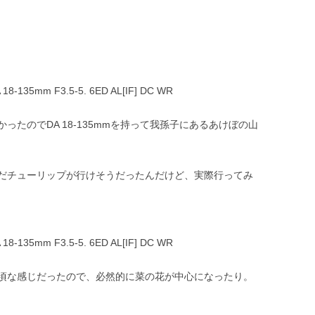
 18-135mm F3.5-5. 6ED AL[IF] DC WR
たのでDA 18-135mmを持って我孫子にあるあけぼの山
だチューリップが行けそうだったんだけど、実際行ってみ
 18-135mm F3.5-5. 6ED AL[IF] DC WR
頃な感じだったので、必然的に菜の花が中心になったり。