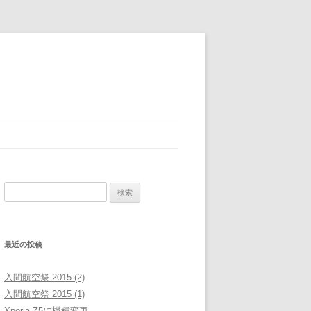
検
索:
最近の投稿
入間航空祭 2015 (2)
入間航空祭 2015 (1)
Xperia Z5に機種変更