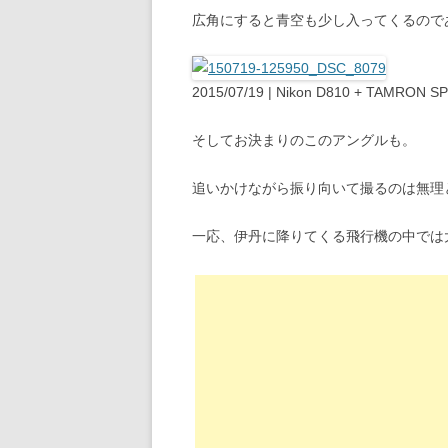
広角にすると青空も少し入ってくるので
2015/07/19 | Nikon D810 + TAMRON S
そしてお決まりのこのアングルも。
追いかけながら振り向いて撮るのは無理
一応、伊丹に降りてくる飛行機の中では