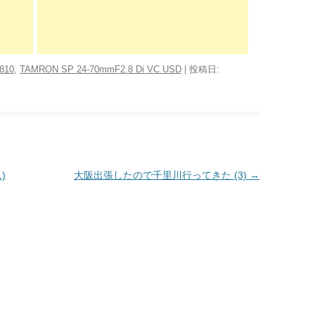
810
,
TAMRON SP 24-70mmF2.8 Di VC USD
| 投稿日:
)
大阪出張したので千里川行ってきた (3)
→