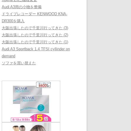
Audi A3用の小物を整備
ドライブレコーダー KENWOOD KNA-
DR300を購入
大阪出張したので千里川行ってきた (3)
大阪出張したので千里川行ってきた (2)
大阪出張したので千里川行ってきた (1)
Audi A3 Sportback 1.4 TFSI cyllinder on
demand
ソファを買い替えた