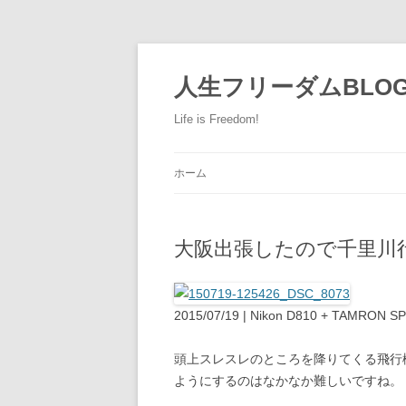
人生フリーダムBLO
Life is Freedom!
ホーム
大阪出張したので千里川行っ
2015/07/19 | Nikon D810 + TAMRON S
頭上スレスレのところを降りてくる飛行
ようにするのはなかなか難しいですね。