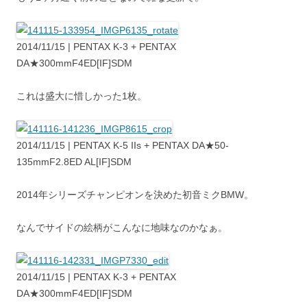
2014/11/15 | PENTAX K-3 + PENTAX
DA★300mmF4ED[IF]SDM
これは盛大に惜しかった1枚。
2014/11/15 | PENTAX K-5 IIs + PENTAX DA★50-
135mmF2.8ED AL[IF]SDM
2014年シリーズチャンピオンを決めた初音ミクBMW。
なんでサイドの絵柄がこんなに地味なのかなぁ。
2014/11/15 | PENTAX K-3 + PENTAX
DA★300mmF4ED[IF]SDM