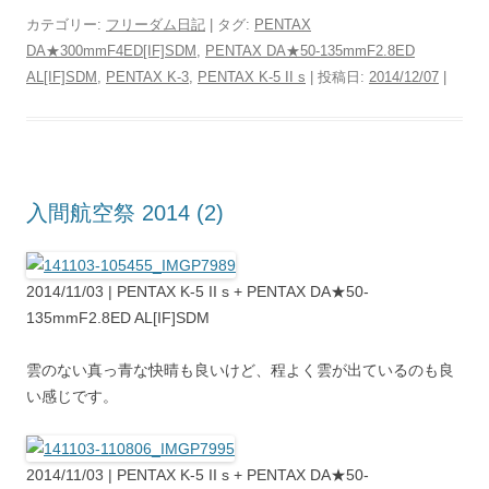
カテゴリー:
フリーダム日記
| タグ:
PENTAX
DA★300mmF4ED[IF]SDM
,
PENTAX DA★50-135mmF2.8ED
AL[IF]SDM
,
PENTAX K-3
,
PENTAX K-5 II s
| 投稿日:
2014/12/07
|
入間航空祭 2014 (2)
2014/11/03 | PENTAX K-5 II s + PENTAX DA★50-
135mmF2.8ED AL[IF]SDM
雲のない真っ青な快晴も良いけど、程よく雲が出ているのも良
い感じです。
2014/11/03 | PENTAX K-5 II s + PENTAX DA★50-