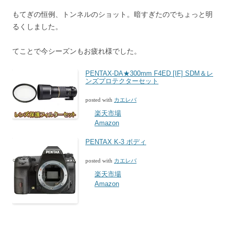
もてぎの恒例、トンネルのショット。暗すぎたのでちょっと明
るくしました。
てことで今シーズンもお疲れ様でした。
PENTAX-DA★300mm F4ED [IF] SDM＆レ
ンズプロテクターセット
posted with
カエレバ
楽天市場
Amazon
PENTAX K-3 ボディ
posted with
カエレバ
楽天市場
Amazon