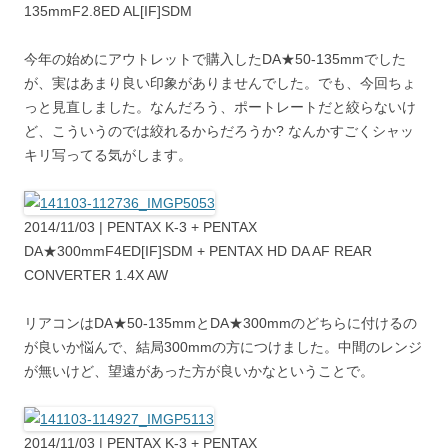
135mmF2.8ED AL[IF]SDM
今年の始めにアウトレットで購入したDA★50-135mmでした
が、実はあまり良い印象がありませんでした。でも、今回ちょ
っと見直しました。なんだろう、ポートレートだと絞らないけ
ど、こういうのでは絞れるからだろうか? なんかすごくシャッ
キリ写ってる気がします。
2014/11/03 | PENTAX K-3 + PENTAX
DA★300mmF4ED[IF]SDM + PENTAX HD DA AF REAR
CONVERTER 1.4X AW
リアコンはDA★50-135mmとDA★300mmのどちらに付けるの
が良いか悩んで、結局300mmの方につけました。中間のレンジ
が無いけど、望遠があった方が良いかなということで。
2014/11/03 | PENTAX K-3 + PENTAX