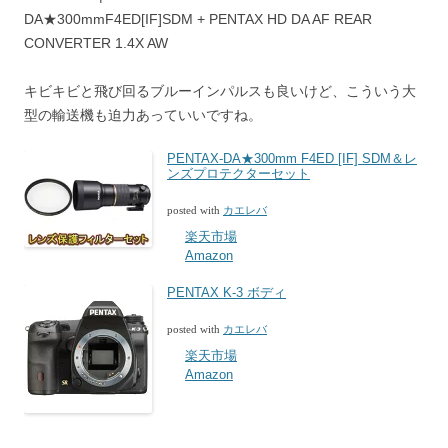
DA★300mmF4ED[IF]SDM + PENTAX HD DA AF REAR
CONVERTER 1.4X AW
キビキビと飛び回るブルーインパルスも良いけど、こういう大
型の輸送機も迫力あっていいですね。
PENTAX-DA★300mm F4ED [IF] SDM＆レ
ンズプロテクターセット
posted with
カエレバ
楽天市場
Amazon
PENTAX K-3 ボディ
posted with
カエレバ
楽天市場
Amazon