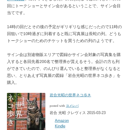
回にトークショーとサイン会があるということで、サイン会目
当てです。
14時の回だとその後の予定がギリギリな感じだったので11時の
回狙いで10時過ぎに到着すると既に写真展は長蛇の列。どうも
トークショーのためのチケットを買うための列のようです。
サイン会は別途物販エリアで図録かサイン会対象の写真集を購
入すると各回先着200名で整理券が貰えるそう。会計の方も列
ができていたので、のんびり選んでいると整理券がなくなると
思い、とりあえず写真展の図録「岩合光昭の世界ネコ歩き」を
購入。
岩合光昭の世界ネコ歩き
posted with
ヨメレバ
岩合 光昭 クレヴィス 2015-03-23
Amazon
Kindle