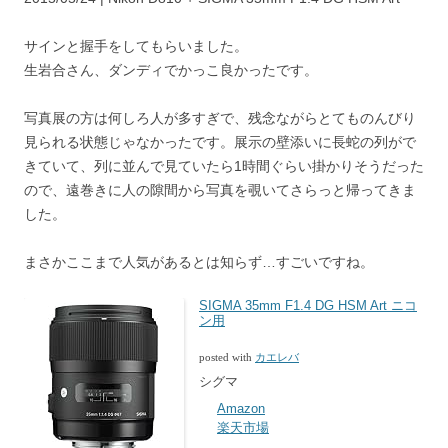
サインと握手をしてもらいました。
生岩合さん、ダンディでかっこ良かったです。
写真展の方は何しろ人が多すぎで、残念ながらとてものんびり
見られる状態じゃなかったです。展示の壁添いに長蛇の列がで
きていて、列に並んで見ていたら1時間ぐらい掛かりそうだった
ので、遠巻きに人の隙間から写真を覗いてさらっと帰ってきま
した。
まさかここまで人気があるとは知らず…すごいですね。
SIGMA 35mm F1.4 DG HSM Art ニコ
ン用
posted with
カエレバ
シグマ
Amazon
楽天市場