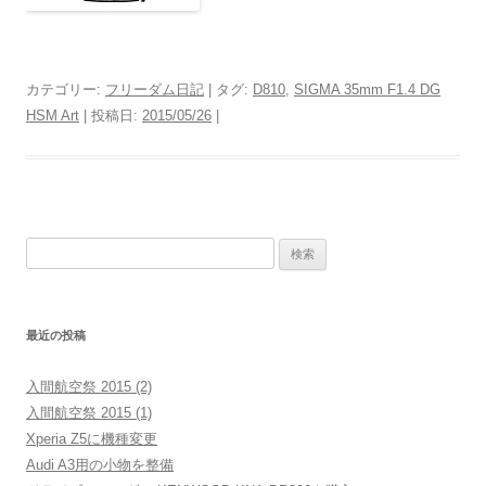
カテゴリー:
フリーダム日記
| タグ:
D810
,
SIGMA 35mm F1.4 DG
HSM Art
| 投稿日:
2015/05/26
|
検
索:
最近の投稿
入間航空祭 2015 (2)
入間航空祭 2015 (1)
Xperia Z5に機種変更
Audi A3用の小物を整備