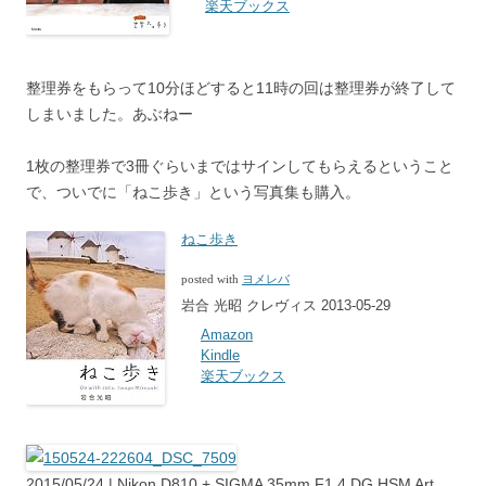
楽天ブックス
整理券をもらって10分ほどすると11時の回は整理券が終了して
しまいました。あぶねー
1枚の整理券で3冊ぐらいまではサインしてもらえるということ
で、ついでに「ねこ歩き」という写真集も購入。
ねこ歩き
posted with
ヨメレバ
岩合 光昭 クレヴィス 2013-05-29
Amazon
Kindle
楽天ブックス
2015/05/24 | Nikon D810 + SIGMA 35mm F1.4 DG HSM Art