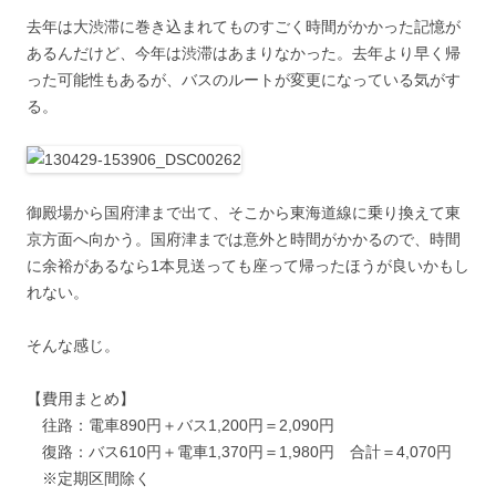
去年は大渋滞に巻き込まれてものすごく時間がかかった記憶が
あるんだけど、今年は渋滞はあまりなかった。去年より早く帰
った可能性もあるが、バスのルートが変更になっている気がす
る。
御殿場から国府津まで出て、そこから東海道線に乗り換えて東
京方面へ向かう。国府津までは意外と時間がかかるので、時間
に余裕があるなら1本見送っても座って帰ったほうが良いかもし
れない。
そんな感じ。
【費用まとめ】
往路：電車890円＋バス1,200円＝2,090円
復路：バス610円＋電車1,370円＝1,980円 合計＝4,070円
※定期区間除く