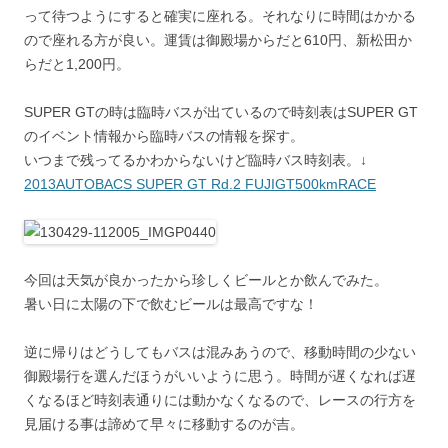
って待つようにすると確実に座れる。それなりに時間はかかる
ので座れる方が良い。運賃は御殿場からだと610円、新松田か
らだと1,200円。
SUPER GTの時は臨時バスが出ているので時刻表はSUPER GT
のイベント情報から臨時バスの情報を探す。
いつまで残ってるかわからないけど臨時バス時刻表。↓
2013AUTOBACS SUPER GT Rd.2 FUJIGT500kmRACE
今回は天気が良かったから珍しくビールとか飲んでみた。
暑い日に太陽の下で飲むビールは最高ですな！
逆に帰りはどうしてもバスは混みあうので、移動時間の少ない
御殿場行を選んだほうがいいように思う。時間が遅くなれば遅
くなるほど時刻表通りには動かなくなるので、レースの行方を
見届ける事は諦めて早々に移動するのが吉。