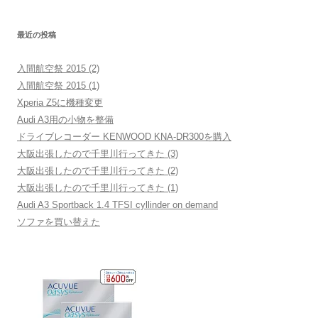
シ
ョ
最近の投稿
ン
入間航空祭 2015 (2)
入間航空祭 2015 (1)
Xperia Z5に機種変更
Audi A3用の小物を整備
ドライブレコーダー KENWOOD KNA-DR300を購入
大阪出張したので千里川行ってきた (3)
大阪出張したので千里川行ってきた (2)
大阪出張したので千里川行ってきた (1)
Audi A3 Sportback 1.4 TFSI cyllinder on demand
ソファを買い替えた