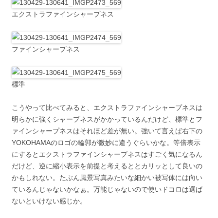
エクストラファインシャープネス
ファインシャープネス
標準
こうやって比べてみると、エクストラファインシャープネスは
明らかに強くシャープネスがかかっているんだけど、標準とフ
ァインシャープネスはそれほど差が無い。強いて言えば右下の
YOKOHAMAのロゴの輪郭が微妙に違うぐらいかな。等倍表示
にするとエクストラファインシャープネスはすごく気になるん
だけど、逆に縮小表示を前提と考えるととカリッとして良いの
かもしれない。たぶん風景写真みたいな細かい被写体には向い
ているんじゃないかなぁ。万能じゃないので使いドコロは選ば
ないといけない感じか。