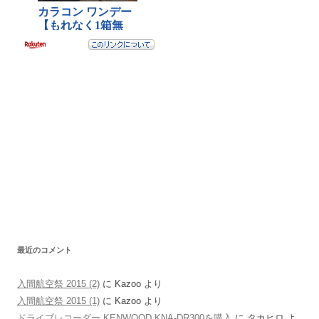
最近のコメント
入間航空祭 2015 (2)
に
Kazoo
より
入間航空祭 2015 (1)
に
Kazoo
より
ドライブレコーダー KENWOOD KNA-DR300を購入
に
タカヒロ
よ