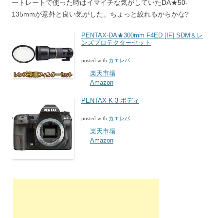
ートレートで使った時はイマイチな気がしていたDA★50-
135mmが意外と良い気がした。ちょっと絞れるからかな?
PENTAX-DA★300mm F4ED [IF] SDM＆レ
ンズプロテクターセット
posted with
カエレバ
楽天市場
Amazon
PENTAX K-3 ボディ
posted with
カエレバ
楽天市場
Amazon