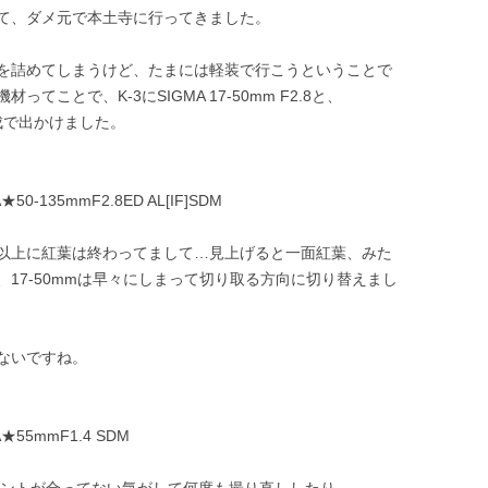
て、ダメ元で本土寺に行ってきました。
を詰めてしまうけど、たまには軽装で行こうということで
ことで、K-3にSIGMA 17-50mm F2.8と、
構成で出かけました。
DA★50-135mmF2.8ED AL[IF]SDM
以上に紅葉は終わってまして…見上げると一面紅葉、みた
17-50mmは早々にしまって切り取る方向に切り替えまし
ないですね。
 DA★55mmF1.4 SDM