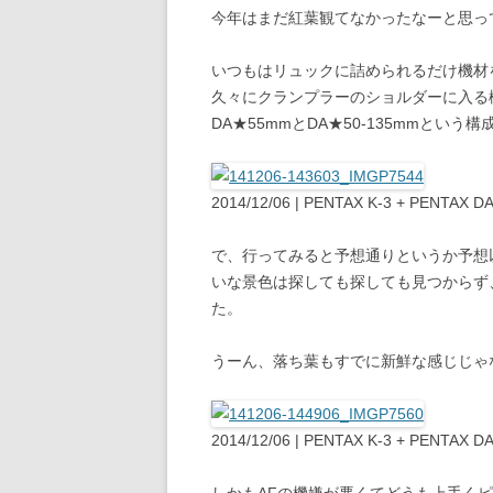
今年はまだ紅葉観てなかったなーと思っ
いつもはリュックに詰められるだけ機材
久々にクランプラーのショルダーに入る機材って
DA★55mmとDA★50-135mmという
2014/12/06 | PENTAX K-3 + PENTAX 
で、行ってみると予想通りというか予想
いな景色は探しても探しても見つからず、
た。
うーん、落ち葉もすでに新鮮な感じじゃ
2014/12/06 | PENTAX K-3 + PENTAX