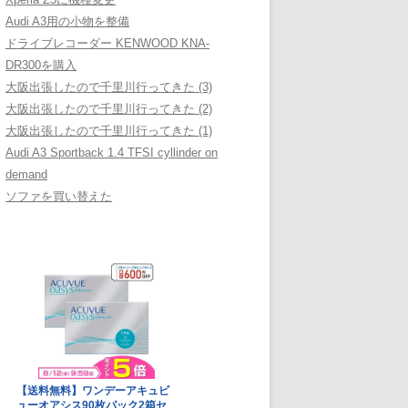
Audi A3用の小物を整備
ドライブレコーダー KENWOOD KNA-
DR300を購入
大阪出張したので千里川行ってきた (3)
大阪出張したので千里川行ってきた (2)
大阪出張したので千里川行ってきた (1)
Audi A3 Sportback 1.4 TFSI cyllinder on
demand
ソファを買い替えた