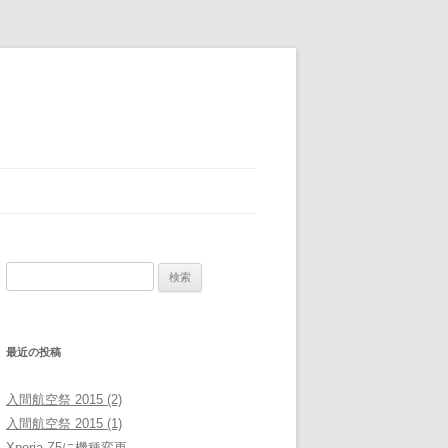
検
索:
最近の投稿
入間航空祭 2015 (2)
入間航空祭 2015 (1)
Xperia Z5に機種変更