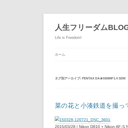
人生フリーダムBLO
Life is Freedom!
ホーム
タグ別アーカイブ:
PENTAX DA★55MMF1.4 SDM
菜の花と小湊鉄道を撮ってき
2015/03/28 | Nikon D810 + Nikon AF-