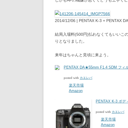
しかもAFの機嫌が悪くてどうも上手く
2014/12/06 | PENTAX K-3 + PENTAX
結局入場料(500円)払わなくてもいい
りとなりました。
来年はちゃんと見頃に来よう。
PENTAX DA★55mm F1.4 SDM 
posted with
カエレバ
楽天市場
Amazon
PENTAX K-3 ボデ
posted with
カエレバ
楽天市場
Amazon