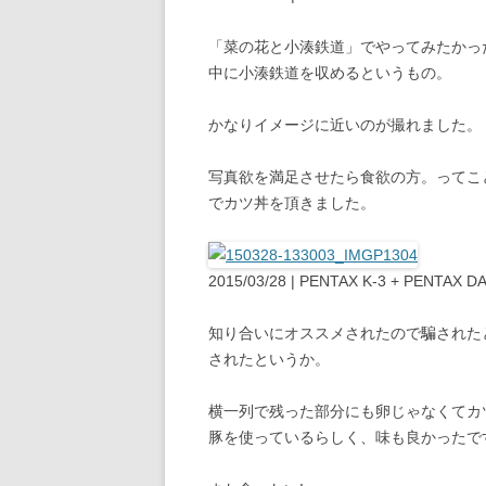
「菜の花と小湊鉄道」でやってみたかっ
中に小湊鉄道を収めるというもの。
かなりイメージに近いのが撮れました。
写真欲を満足させたら食欲の方。ってこ
でカツ丼を頂きました。
2015/03/28 | PENTAX K-3 + PENTAX
知り合いにオススメされたので騙された
されたというか。
横一列で残った部分にも卵じゃなくてカ
豚を使っているらしく、味も良かったで