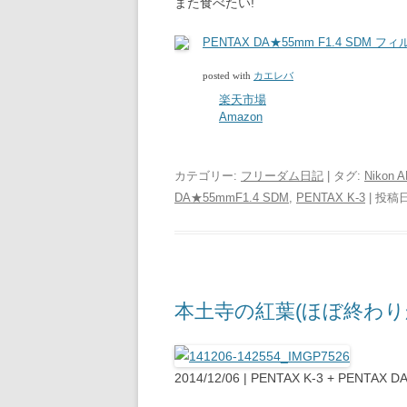
また食べたい!
PENTAX DA★55mm F1.4 SDM 
posted with
カエレバ
楽天市場
Amazon
カテゴリー:
フリーダム日記
| タグ:
Nikon 
DA★55mmF1.4 SDM
,
PENTAX K-3
| 投稿
本土寺の紅葉(ほぼ終わり
2014/12/06 | PENTAX K-3 + PENTAX 