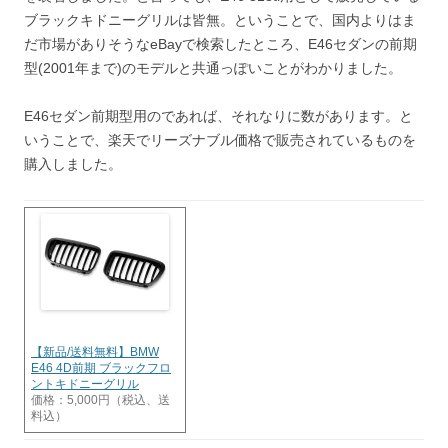
ブラックキドニーグリルは皆無。ということで、国内よりはま
だ市場がありそうなeBayで検索したところ、E46セダンの前期
型(2001年まで)のモデルと共通っぽいことがわかりました。
E46セダン前期型用のであれば、それなりに数があります。と
いうことで、楽天でリーズナブル価格で販売されているものを
購入しました。
【新品/送料無料】BMW
E46 4D前期 ブラックフロ
ントキドニーグリル
価格：5,000円（税込、送
料込）