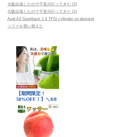
大阪出張したので千里川行ってきた (2)
大阪出張したので千里川行ってきた (1)
Audi A3 Sportback 1.4 TFSI cyllinder on demand
ソファを買い替えた