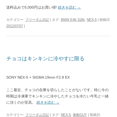
送料込みで5,000円はお買い得!
続きを読む
→
カテゴリー:
フリーダム日記
| タグ:
BMW E46 318ti
,
NEX-5
| 投稿日:
2012/07/07
|
チョコはキンキンに冷やすに限る
SONY NEX-5 + SIGMA 19mm F2.8 EX
ここ最近、チョコの在庫を切らしたことがないです。特に今の
時期は冷凍庫でキンキンに冷やしたチョコを冷たい牛乳と一緒
に頂くのが至高。
続きを読む
→
カテゴリー:
フリーダム日記
| タグ:
NEX-5
,
衝動GUY
| 投稿日: