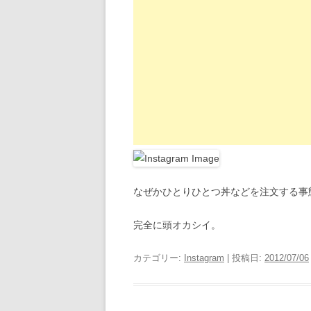
なぜかひとりひとつ丼などを注文する事
完全に頭オカシイ。
カテゴリー:
Instagram
| 投稿日:
2012/07/06