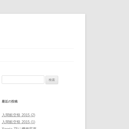
検
索:
最近の投稿
入間航空祭 2015 (2)
入間航空祭 2015 (1)
Xperia Z5に機種変更