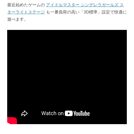
最近始めたゲームの
アイドルマスター シンデレラガールズ ス
ターライトステージ
も一番負荷の高い「3D標準」設定で快適に
遊べます。