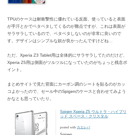
TPUのケースは耐衝撃性に優れている反面、使っていると表面
が手汗とかでベタベタしてくるのが難点ですが、これは表面が
サラサラしているので、ベタベタしないのが非常に良いので
す。デザインはシンプルな奴が良かったんですけどね…
ただ、Xperia Z3 Tablet用は全体的にサラサラしてたのだけど、
Xperia Z5用は側面がツルツルになっていたのがちょっと残念ポ
イント。
まとめサイトで見た背面にカーボン調のシートを貼るのがカッ
コよかったので、セール中のSpigenのケースと合わせてみよう
かなとも思っていたり。
Spigen Xperia Z5 ウルトラ・ハイブリ
ッド スペース・クリスタル
posted with
カエレバ
Spigen