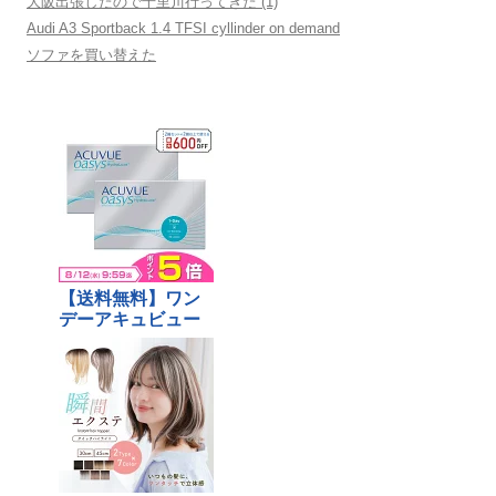
大阪出張したので千里川行ってきた (1)
Audi A3 Sportback 1.4 TFSI cyllinder on demand
ソファを買い替えた