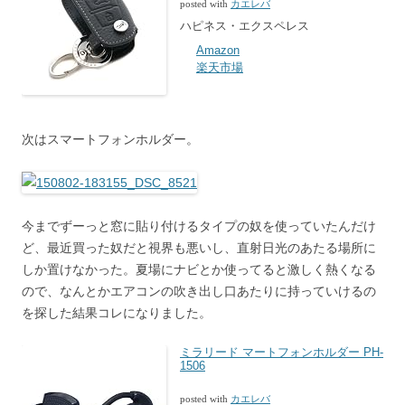
posted with
カエレバ
ハピネス・エクスペレス
Amazon
楽天市場
次はスマートフォンホルダー。
今までずーっと窓に貼り付けるタイプの奴を使っていたんだけ
ど、最近買った奴だと視界も悪いし、直射日光のあたる場所に
しか置けなかった。夏場にナビとか使ってると激しく熱くなる
ので、なんとかエアコンの吹き出し口あたりに持っていけるの
を探した結果コレになりました。
ミラリード マートフォンホルダー PH-
1506
posted with
カエレバ