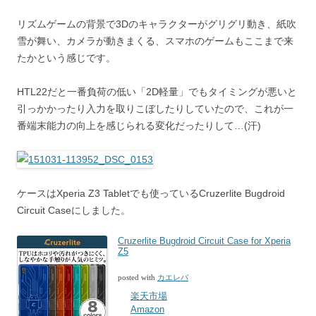
リズムゲームの背景で3Dのキャラクターがグリグリ動き、紙吹
雪が舞い、カメラが動きまくる、スマホのゲームもここまで来
たかという感じです。
HTL22だと一番負荷の低い「2D軽量」でもタイミングが悪いと
引っかかったり入力を取りこぼしたりしていたので、これが一
番端末能力の向上を感じられる変化だったりして…(汗)
ケースはXperia Z3 Tabletでも使っているCruzerlite Bugdroid
Circuit Caseにしました。
Cruzerlite Bugdroid Circuit Case for Xperia
Z5
posted with
カエレバ
楽天市場
Amazon