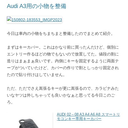
Audi A3用の小物を整備
今日は車内の小物をちまちまと整備したのでまとめて紹介。
まずはキーカバー。これはかなり前に買ったんだけど、個別に
エントリー作るほどの物でもないので放置してた。値段の割に
造りはまぁまぁ良いです。内側にキーを固定するように両面テ
ープがついていたけど、カバーの作りで割としっかり固定され
たので貼り付けはしていません。
ただ、ただでさえ嵩張るキーが更に嵩張るので、カラビナみた
いなヤツは外しちゃっても良いかなぁと思ってる今日このご
ろ。
AUDI 02～08 A3 A4 A6 A8 スマートリ
モコンキー専用キーカバー