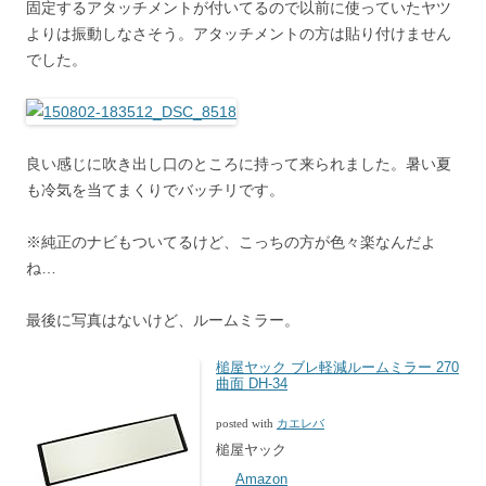
固定するアタッチメントが付いてるので以前に使っていたヤツ
よりは振動しなさそう。アタッチメントの方は貼り付けません
でした。
良い感じに吹き出し口のところに持って来られました。暑い夏
も冷気を当てまくりでバッチリです。
※純正のナビもついてるけど、こっちの方が色々楽なんだよ
ね…
最後に写真はないけど、ルームミラー。
槌屋ヤック ブレ軽減ルームミラー 270
曲面 DH-34
posted with
カエレバ
槌屋ヤック
Amazon