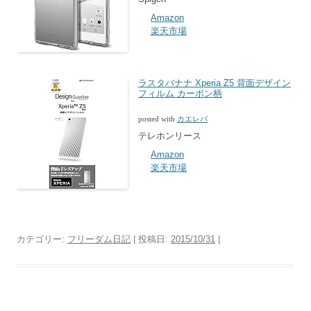
Amazon
楽天市場
ラスタバナナ Xperia Z5 背面デザイン
フィルム カーボン柄
posted with
カエレバ
テレホンリース
Amazon
楽天市場
カテゴリー:
フリーダム日記
| 投稿日:
2015/10/31
|